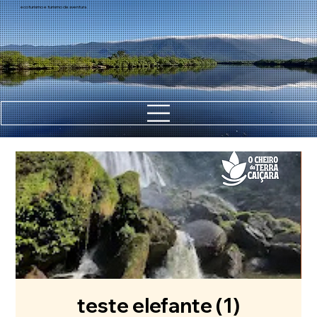
ecoturismo e turismo de aventura
teste elefante (1)