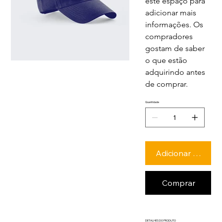
este espaço para 
adicionar mais 
informações. Os 
compradores 
gostam de saber 
o que estão 
adquirindo antes 
de comprar.
Quantidade
Adicionar ao carr
Comprar
DETALHES DO PRODUTO