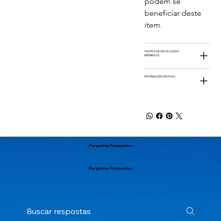
podem se 
beneficiar deste 
item.
POLÍTICA DE DEVOLUÇÃO E
REEMBOLSO
INFORMAÇÕES DE ENVIO
Perguntas frequentes
Perguntas frequentes