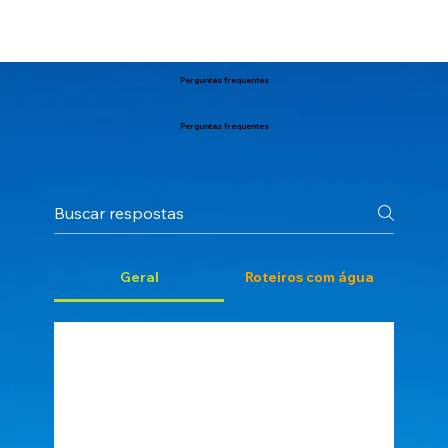
Perguntas frequentes
Perguntas frequentes
Geral
Roteiros com água
Não tenho experiência e não
pratico atividades físicas, posso
participar?