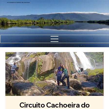
ecoturismo e turismo de aventura
Circuito Cachoeira do