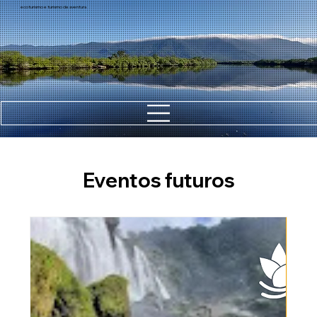
ecoturismo e turismo de aventura
Eventos futuros