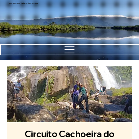
ecoturismo e turismo de aventura
Circuito Cachoeira do