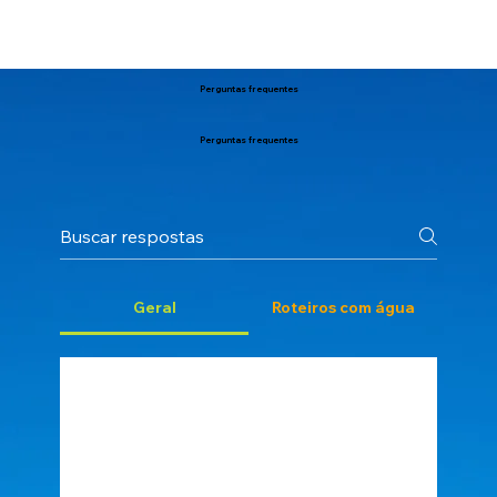
Perguntas frequentes
Perguntas frequentes
Geral
Roteiros com água
Não tenho experiência e não
pratico atividades físicas, posso
participar?